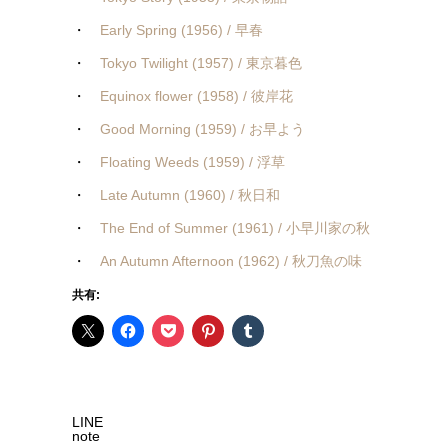
・
Early Spring (1956) / 早春
・
Tokyo Twilight (1957) / 東京暮色
・
Equinox flower (1958) / 彼岸花
・
Good Morning (1959) / お早よう
・
Floating Weeds (1959) / 浮草
・
Late Autumn (1960) / 秋日和
・
The End of Summer (1961) / 小早川家の秋
・
An Autumn Afternoon (1962) / 秋刀魚の味
共有:
LINE
note