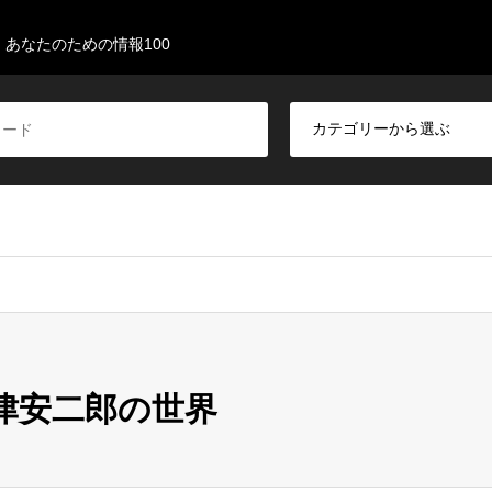
あなたのための情報100
 : 小津安二郎の世界