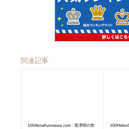
関連記事
100AkiraKurosawa.com : 黒澤明の世
100Hide