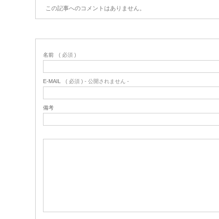
この記事へのコメントはありません。
名前
( 必須 )
E-MAIL
( 必須 ) - 公開されません -
備考