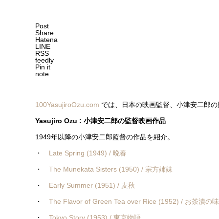
Post
Share
Hatena
LINE
RSS
feedly
Pin it
note
100YasujiroOzu.com
では、日本の映画監督、小津安二郎の
Yasujiro Ozu : 小津安二郎の監督映画作品
1949年以降の小津安二郎監督の作品を紹介。
・
Late Spring (1949) / 晩春
・
The Munekata Sisters (1950) / 宗方姉妹
・
Early Summer (1951) / 麦秋
・
The Flavor of Green Tea over Rice (1952) / お茶漬の味
・
Tokyo Story (1953) / 東京物語