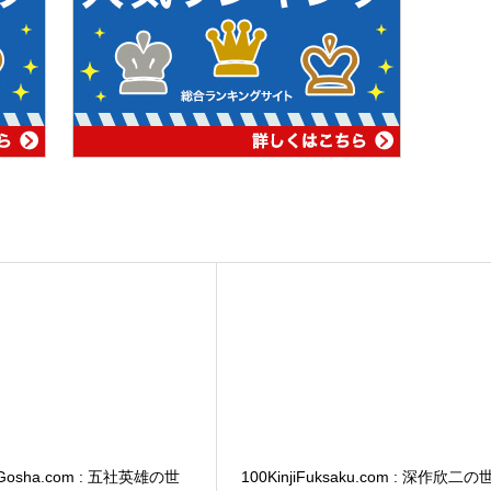
oGosha.com : 五社英雄の世
100KinjiFuksaku.com : 深作欣二の