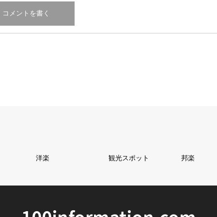
洋楽
観光スポット
邦楽
100information.com