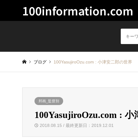
100information.com
ブログ
100YasujiroOzu.com : 小津安二郎の世界
邦画_監督別
100YasujiroOzu.com
2018.08.15 / 最終更新日：2019.12.01