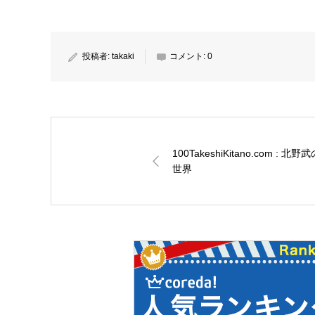
投稿者:
takaki
コメント:
0
100TakeshiKitano.com : 北野
世界