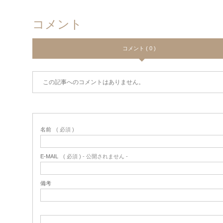
コメント
コメント ( 0 )
この記事へのコメントはありません。
名前
( 必須 )
E-MAIL
( 必須 ) - 公開されません -
備考