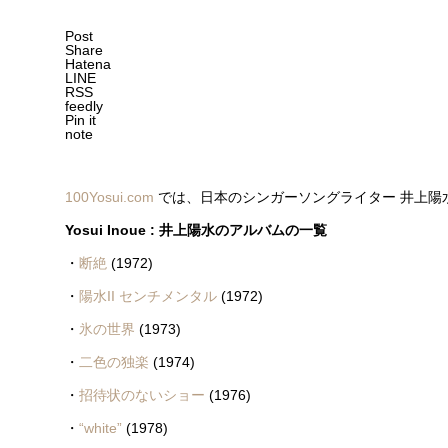
Post
Share
Hatena
LINE
RSS
feedly
Pin it
note
100Yosui.com
では、日本のシンガーソングライター 井上陽
Yosui Inoue : 井上陽水のアルバムの一覧
・
断絶
(1972)
・
陽水II センチメンタル
(1972)
・
氷の世界
(1973)
・
二色の独楽
(1974)
・
招待状のないショー
(1976)
・
“white”
(1978)