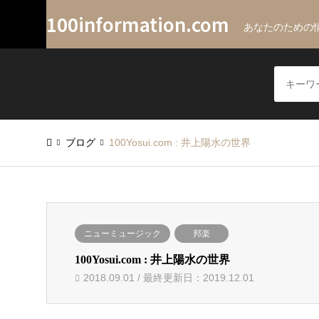
100information.com
あなたのための情
ブログ
100Yosui.com : 井上陽水の世界
ニューミュージック
邦楽
100Yosui.com : 井上陽水の世界
2018.09.01 / 最終更新日：2019.12.01