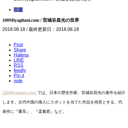
和書
100Miyagitani.com / 宮城谷昌光の世界
2018.08.18 / 最終更新日：2018.08.18
Post
Share
Hatena
LINE
RSS
feedly
Pin it
note
100Miyagitani.com
では、日本の歴史作家、宮城谷昌光の著作を紹介
します。古代中国の偉人にスポットを当てた作品を得意とする。代
表作に『重耳』、『孟嘗君』など。